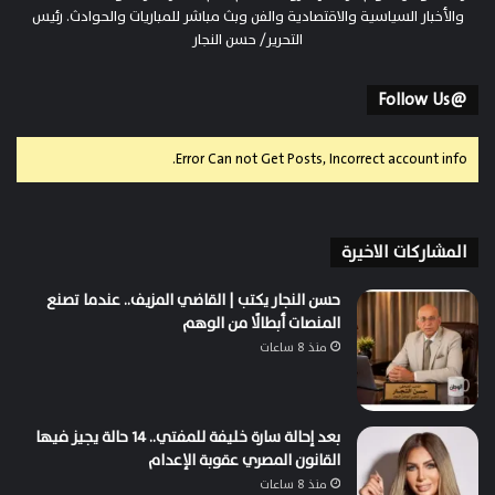
والأخبار السياسية والاقتصادية والفن وبث مباشر للمباريات والحوادث. رئيس
التحرير/ حسن النجار
@Follow Us
Error Can not Get Posts, Incorrect account info.
المشاركات الاخيرة
حسن النجار يكتب | القاضي المزيف.. عندما تصنع
المنصات أبطالًا من الوهم
منذ 8 ساعات
بعد إحالة سارة خليفة للمفتي.. 14 حالة يجيز فيها
القانون المصري عقوبة الإعدام
منذ 8 ساعات