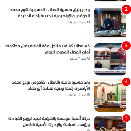
وداع يليق بمسيرة العطاء.. الحسينية تكرم محمد
العوضي والإبراهيمية ترحب بقيادته الجديدة
منذ 10 ساعات
5 سقطات كشفت منتحل صفة القاضي قبل محاكمته
أمام القضاء المصري اليوم
منذ 11 ساعة
بعد مسيرة حافلة بالعطاء.. فاقوس تودع محمد
الأباصيري رئيسًا ويتجه لقيادة أبو حماد
منذ 10 ساعات
حركة أمنية موسعة بالشرقية تعيد توزيع القيادات
ورؤساء المباحث والإدارات الأمنية بالكامل