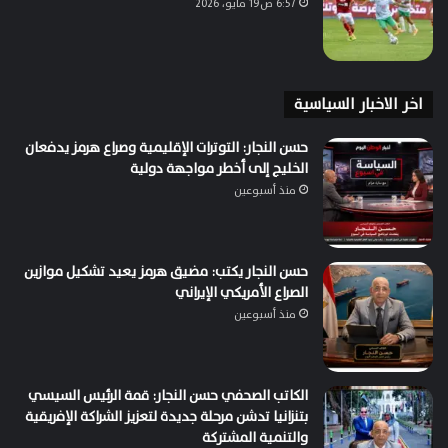
6:57 ص19 مايو، 2026
اخر الاخبار السياسية
حسن النجار: التوترات الإقليمية وصراع هرمز يدفعان
الخليج إلى أخطر مواجهة دولية
منذ أسبوعين
حسن النجار يكتب: مضيق هرمز يعيد تشكيل موازين
الصراع الأمريكي الإيراني
منذ أسبوعين
الكاتب الصحفي حسن النجار: قمة الرئيس السيسي
بتنزانيا تدشن مرحلة جديدة لتعزيز الشراكة الإفريقية
والتنمية المشتركة