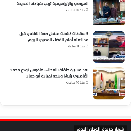
العوضي والإبراهيمية ترحب بقيادته الجديدة
منذ 10 ساعات
5 سقطات كشفت منتحل صفة القاضي قبل
محاكمته أمام القضاء المصري اليوم
منذ 11 ساعة
بعد مسيرة حافلة بالعطاء.. فاقوس تودع محمد
الأباصيري رئيسًا ويتجه لقيادة أبو حماد
منذ 10 ساعات
شعار جريدة الوطن اليوم