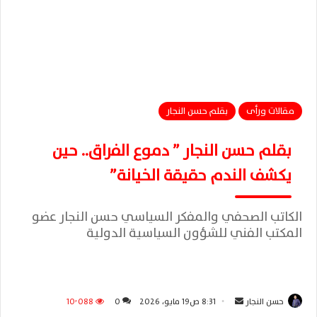
مقالات ورأى
بقلم حسن النجار
بقلم حسن النجار ” دموع الفراق.. حين
يكشف الندم حقيقة الخيانة”
الكاتب الصحفي والمفكر السياسي حسن النجار عضو
المكتب الفني للشؤون السياسية الدولية
حسن النجار
أ
8:31 ص19 مايو، 2026
0
10٬088