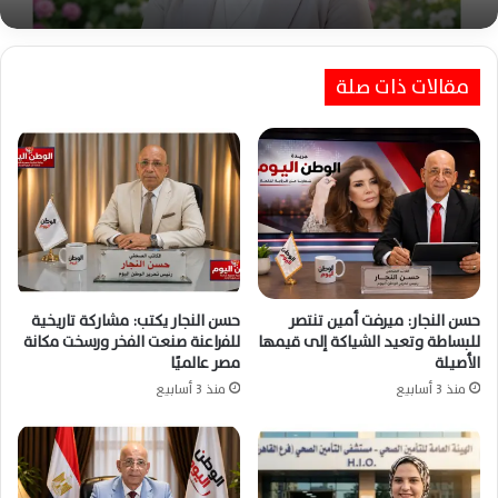
مقالات ذات صلة
حسن النجار: ميرفت أمين تنتصر
حسن النجار يكتب: مشاركة تاريخية
للبساطة وتعيد الشياكة إلى قيمها
للفراعنة صنعت الفخر ورسخت مكانة
الأصيلة
مصر عالميًا
منذ 3 أسابيع
منذ 3 أسابيع