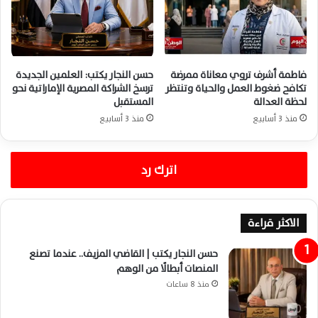
فاطمة أشرف تروي معاناة ممرضة
حسن النجار يكتب: العلمين الجديدة
تكافح ضغوط العمل والحياة وتنتظر
ترسخ الشراكة المصرية الإماراتية نحو
لحظة العدالة
المستقبل
منذ 3 أسابيع
منذ 3 أسابيع
اترك رد
الاكثر قراءة
حسن النجار يكتب | القاضي المزيف.. عندما تصنع
المنصات أبطالًا من الوهم
منذ 8 ساعات