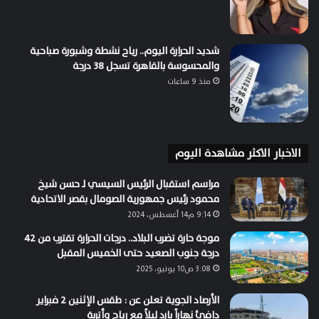
شديد الحرارة اليوم.. رياح نشطة وشبورة صباحية
والمحسوسة بالقاهرة تسجل 38 درجة
منذ 9 ساعات
الاخبار الاكثر مشاهدة اليوم
مراسم استقبال الرئيس السيسي لـ حسن شيخ
محمود رئيس جمهورية الصومال بقصر الاتحادية
9:14 م14 أغسطس، 2024
موجة حارة تضرب البلاد.. درجات الحرارة تقترب من 42
درجة جنوب الصعيد حتى الخميس المقبل
3:08 ص10 يونيو، 2025
الأرصاد الجوية تعلن عن : طقس الإثنين 2 فبراير
دافئ نهاراً بارد ليلاً مع رياح وأتربة