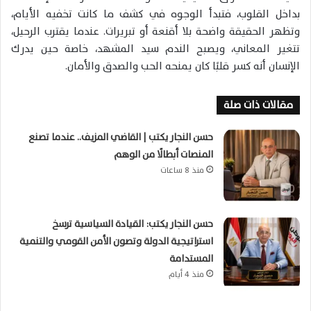
بداخل القلوب، فتبدأ الوجوه في كشف ما كانت تخفيه الأيام،
وتظهر الحقيقة واضحة بلا أقنعة أو تبريرات. عندما يقترب الرحيل،
تتغير المعاني، ويصبح الندم سيد المشهد، خاصة حين يدرك
الإنسان أنه كسر قلبًا كان يمنحه الحب والصدق والأمان.
مقالات ذات صلة
حسن النجار يكتب | القاضي المزيف.. عندما تصنع
المنصات أبطالًا من الوهم
منذ 8 ساعات
حسن النجار يكتب: القيادة السياسية ترسخ
استراتيجية الدولة وتصون الأمن القومي والتنمية
المستدامة
منذ 4 أيام