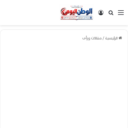
القائمة
بحث عن
تسجيل الدخول
الرئيسية
/
مقالات ورأى