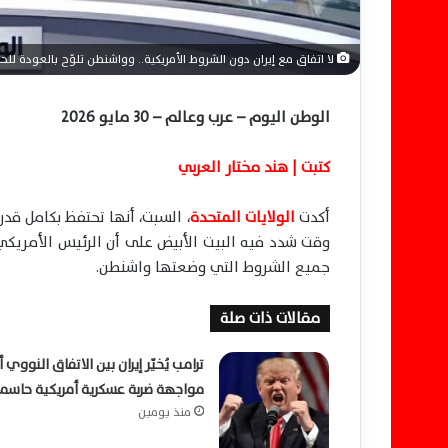
لا اتفاق مع إيران دون الشروط الأمريكية.. وواشنطن تلوّح بالعودة للح
الوطن اليوم – عرب وعالم – 30 مايو 2026
كتبت | هند مختار العربي
أكدت
الولايات المتحدة
، السبت، أنها تحتفظ بكامل قدر
وقت شدد فيه البيت الأبيض على أن الرئيس الأمريك
جميع الشروط التي وضعتها واشنطن.
مقالات ذات صلة
ترامب يُخيّر إيران بين الاتفاق النووي أ
مواجهة ضربة عسكرية أمريكية حاسم
منذ يومين