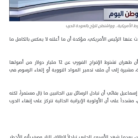
ط الأمريكية.. وواشنطن تلوّح بالعودة للحرب
ث عنها الرئيس الأمريكي، مؤكدة أن ما أعلنه لا يعكس بالكامل ما
ونقلت وكالة “فارس” الإيرانية عن مصادر مطلعة أن طهران تشترط الإفراج الفوري عن 12 مليار دولار من أصولها
، مشيرة إلى أن ملف تدمير المواد النووية أو إلغاء الرسوم في
إسماعيل بقائي أن تبادل الرسائل بين الجانبين ما زال مستمراً، لكنه
مشدداً على أن الأولوية الإيرانية الحالية تتركز على إنهاء الحرب
 بعدما شهد الأسبوع الجاري تبادلاً لإطلاق النار وصف بأنه الأخطر