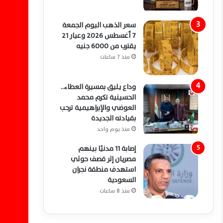
سعر الذهب اليوم الجمعة
7 أغسطس 2026 وعيار 21
يقترب من 6000 جنيه
منذ 7 ساعات
وداع يليق بمسيرة العطاء..
الحسينية تكرم محمد
العوضي والإبراهيمية ترحب
بقيادته الجديدة
منذ يوم واحد
إصابة 11 مدنيًا بينهم
مصريان إثر قصف حوثي
استهدف منطقة نجران
السعودية
منذ 8 ساعات