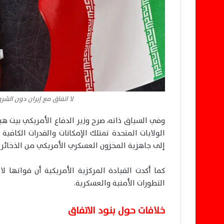
لا اتفاق مع إيران دون الشرو
وفي السياق ذاته، صرح وزير الدفاع الأمريكي بيت هي
الولايات المتحدة تمتلك الإمكانات والقدرات الكافية
إلى جاهزية المخزون العسكري الأمريكي من الذخائر ا
كما أكدت القيادة المركزية الأمريكية أن قواتها ل
التطورات الأمنية والعسكرية.
خلافات حول بنود الاتفاق