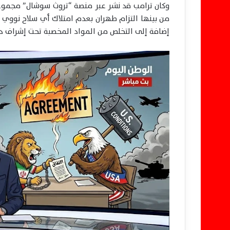
وكان ترامب قد نشر عبر منصة “تروث سوشال” مجموعة
من بينها التزام طهران بعدم امتلاك أي سلاح نووي م
إضافة إلى التخلص من المواد المخصبة تحت إشراف د