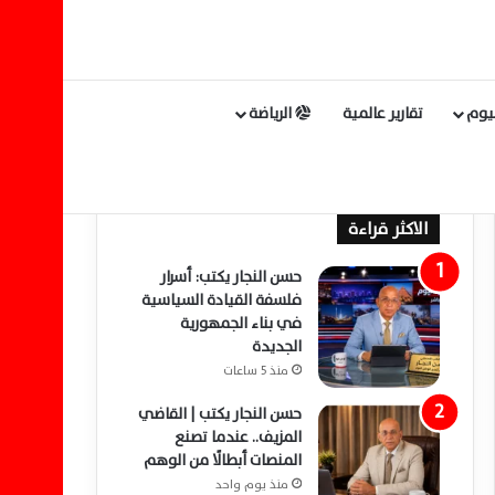
ليوم
تقارير عالمية
الرياضة
الاكثر قراءة
حسن النجار يكتب: أسرار
فلسفة القيادة السياسية
في بناء الجمهورية
الجديدة
منذ 5 ساعات
حسن النجار يكتب | القاضي
المزيف.. عندما تصنع
المنصات أبطالًا من الوهم
منذ يوم واحد