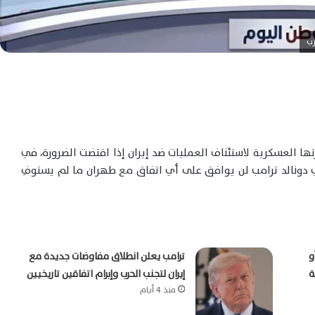
رب
تها العسكرية لاستئناف العمليات ضد إيران إذا اقتضت الضرورة، في
ي دونالد ترامب لن يوافق على أي اتفاق مع طهران ما لم يستوفِ
و
ترامب يعلن انطلاق مفاوضات جديدة مع
ة
إيران لتجنب الحرب وإبرام اتفاقين تاريخيين
منذ 4 أيام