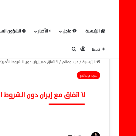
الرئيسية
عاجل
الأخبار
الشؤون السي
بحث عن
تسجيل الدخول
تابعنا
الرئيسية
/
عرب وعالم
/
لا اتفاق مع إيران دون الشروط الأمريك
عرب وعالم
لا اتفاق مع إيران دون الشروط ا