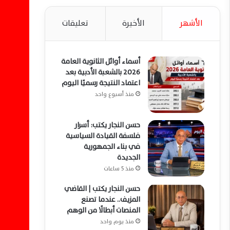
الأشهر
الأخيرة
تعليقات
أسماء أوائل الثانوية العامة
2026 بالشعبة الأدبية بعد
اعتماد النتيجة رسميًا اليوم
منذ أسبوع واحد
حسن النجار يكتب: أسرار
فلسفة القيادة السياسية
في بناء الجمهورية
الجديدة
منذ 5 ساعات
حسن النجار يكتب | القاضي
المزيف.. عندما تصنع
المنصات أبطالًا من الوهم
منذ يوم واحد