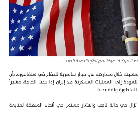
ط الأمريكية.. وواشنطن تلوّح بالعودة للحرب
غسيث، خلال مشاركته في حوار شانغريلا للدفاع في سنغافورة، بأن
 للعودة إلى العمليات العسكرية ضد إيران إذا دعت الحاجة، مشيراً
لمتطورة والتقليدية.
ا تزال في حالة تأهب وانتشار مستمر في أنحاء المنطقة لمتابعة