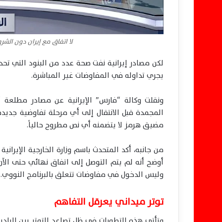
لا اتفاق مع إيران دون الشرو
لكن مصادر إيرانية نفت صحة عدد من البنود التي تحد
يجري تداوله في المفاوضات غير المباشرة.
المجمدة قبل الانتقال إلى أي مرحلة تفاوضية جديدة
مضيق هرمز لا يتضمنه أي نص مطروح حالياً.
من جانبه، أكد المتحدث باسم وزارة الخارجية الإيرانية 
أوضح أنه لم يتم التوصل إلى اتفاق نهائي حتى الآن، 
وليس الدخول في مفاوضات تتعلق بالبرنامج النووي.
توتر ميداني يعرقل التفاهم
وتأتي هذه التطورات في ظل تصاعد التوتر بين البلدين،