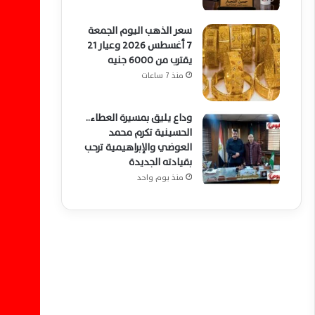
سعر الذهب اليوم الجمعة
7 أغسطس 2026 وعيار 21
يقترب من 6000 جنيه
منذ 7 ساعات
وداع يليق بمسيرة العطاء..
الحسينية تكرم محمد
العوضي والإبراهيمية ترحب
بقيادته الجديدة
منذ يوم واحد