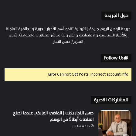
حول الجريدة
جريدة الوطن اليوم جريدة إلكترونية تقدم أهم الأخبار العربية والعالمية العاجلة
والأخبار السياسية والاقتصادية والفن وبث مباشر للمباريات والحوادث. رئيس
التحرير/ حسن النجار
@Follow Us
Error Can not Get Posts, Incorrect account info.
المشاركات الاخيرة
حسن النجار يكتب | القاضي المزيف.. عندما تصنع
المنصات أبطالًا من الوهم
منذ 4 ساعات