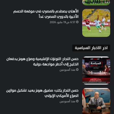
الأهلي يصطدم بالمصري في موقعة الحسم
الأخيرة بالدوري المصري غداً
6:57 ص19 مايو، 2026
اخر الاخبار السياسية
حسن النجار: التوترات الإقليمية وصراع هرمز يدفعان
الخليج إلى أخطر مواجهة دولية
منذ أسبوعين
حسن النجار يكتب: مضيق هرمز يعيد تشكيل موازين
الصراع الأمريكي الإيراني
منذ أسبوعين