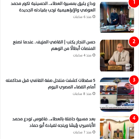
وداع يليق بمسيرة العطاء.. الحسينية تكرم محمد
العوضي والإبراهيمية ترحب بقيادته الجديدة
منذ 6 ساعات
حسن النجار يكتب | القاضي المزيف.. عندما تصنع
المنصات أبطالًا من الوهم
منذ 4 ساعات
5 سقطات كشفت منتحل صفة القاضي قبل محاكمته
أمام القضاء المصري اليوم
منذ 8 ساعات
بعد مسيرة حافلة بالعطاء.. فاقوس تودع محمد
الأباصيري رئيسًا ويتجه لقيادة أبو حماد
منذ 7 ساعات