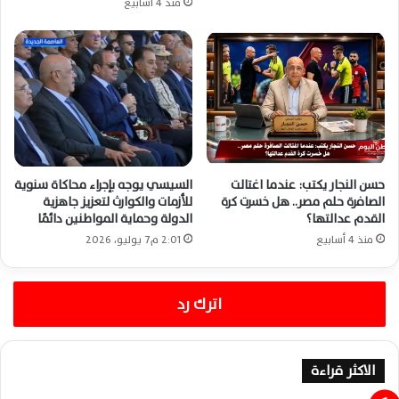
منذ 4 أسابيع
حسن النجار يكتب: عندما اغتالت
السيسي يوجه بإجراء محاكاة سنوية
الصافرة حلم مصر.. هل خسرت كرة
للأزمات والكوارث لتعزيز جاهزية
القدم عدالتها؟
الدولة وحماية المواطنين دائمًا
منذ 4 أسابيع
2:01 م7 يوليو، 2026
اترك رد
الاكثر قراءة