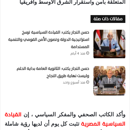
المتعلقة بأمن واستقرار الشرق الأوسط وأفريقيا
مقالات ذات صلة
حسن النجار يكتب: القيادة السياسية ترسخ
استراتيجية الدولة وتصون الأمن القومي والتنمية
المستدامة
منذ 4 أيام
حسن النجار يكتب: الثانوية العامة بداية الحلم
وليست نهاية طريق النجاح
منذ أسبوع واحد
القيادة
وأكد الكاتب الصحفي والمفكر السياسي ، إن
السياسية المصرية
تثبت كل يوم أن لديها رؤية شاملة