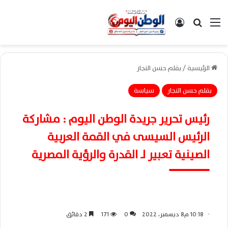
القائمة
بحث عن
تسجيل الدخول
الرئيسية
/
بقلم حسن النجار
بقلم حسن النجار
سياسة
رئيس تحرير جريدة الوطن اليوم : مشاركة
الرئيس السيسى في القمة العربية
الصينية تعبير لـ القدرة والرؤية المصرية
10:18 م8 ديسمبر، 2022
0
171
2 دقائق