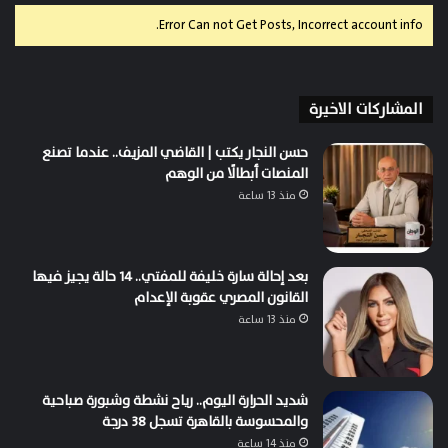
Error Can not Get Posts, Incorrect account info.
المشاركات الاخيرة
حسن النجار يكتب | القاضي المزيف.. عندما تصنع
المنصات أبطالًا من الوهم
منذ 13 ساعة
بعد إحالة سارة خليفة للمفتي.. 14 حالة يجيز فيها
القانون المصري عقوبة الإعدام
منذ 13 ساعة
شديد الحرارة اليوم.. رياح نشطة وشبورة صباحية
والمحسوسة بالقاهرة تسجل 38 درجة
منذ 14 ساعة