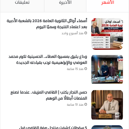
الأشهر
الأخيرة
تعليقات
أسماء أوائل الثانوية العامة 2026 بالشعبة الأدبية
بعد اعتماد النتيجة رسميًا اليوم
منذ أسبوع واحد
وداع يليق بمسيرة العطاء.. الحسينية تكرم محمد
العوضي والإبراهيمية ترحب بقيادته الجديدة
منذ 15 ساعة
حسن النجار يكتب | القاضي المزيف.. عندما تصنع
المنصات أبطالًا من الوهم
منذ 13 ساعة
5 سقطات كشفت منتحل صفة القاضي قبل