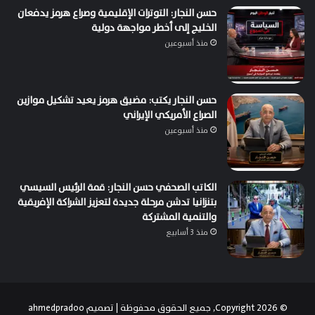
حسن النجار: التوترات الإقليمية وصراع هرمز يدفعان
الخليج إلى أخطر مواجهة دولية
منذ أسبوعين
حسن النجار يكتب: مضيق هرمز يعيد تشكيل موازين
الصراع الأمريكي الإيراني
منذ أسبوعين
الكاتب الصحفي حسن النجار: قمة الرئيس السيسي
بتنزانيا تدشن مرحلة جديدة لتعزيز الشراكة الإفريقية
والتنمية المشتركة
منذ 3 أسابيع
© Copyright 2026, جميع الحقوق محفوظة | تصميم
ahmedpradoo