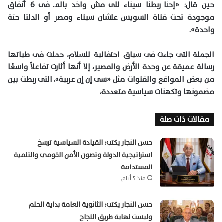
حين قال: «إحنا ربطنا سيناء للى مش واخد باله.. فى 6 أنفاق
موجودة تحت قناة السويس علشان سيناء ومصر أو الدلتا حتة
واحدة».
الجملة التى جاءت فى سياق احتفالية للسلام، حملت فى طياتها
رسالة عميقة عن وحدة الأرض والمصير، إلا أنها أثارت تفاعلاً واسعًا
من بعض المواقع والقنوات مثل «سى إن إن عربية»، التى ربطت بين
مضمونها وتكهنات سياسية متعددة،
مقالات ذات صلة
حسن النجار يكتب: القيادة السياسية ترسخ
استراتيجية الدولة وتصون الأمن القومي والتنمية
المستدامة
منذ 5 أيام
حسن النجار يكتب: الثانوية العامة بداية الحلم
وليست نهاية طريق النجاح