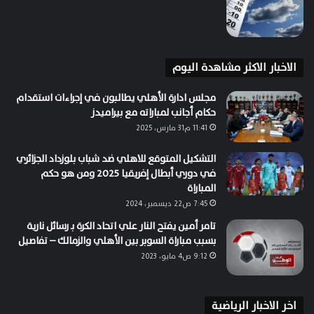
الاخبار الاكثر مشاهدة اليوم
مجلس ادارة الأهلي يطالبون في إجراءات استقدام
حكام أجانب لمباراته مع بيراميدز
11:41 م31 مارس، 2025
التشكيل المتوقع للاهلي ضد شباب بلوزداد الجزائري
في دوري أبطال إفريقيا 2025 ومن هو حكم
المباراة
7:45 ص22 ديسمبر، 2024
تامر أمين يفتح النار علي اتحاد الكرة بـ رسائل نارية
بسبب مباراة السوبر بين الأهلي والزمالك – تفاصيل
9:12 ص4 مايو، 2023
اخر الاخبار الرياضية