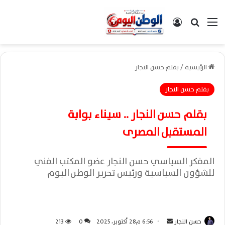
القائمة
بحث عن
تسجيل الدخول
الرئيسية
/
بقلم حسن النجار
بقلم حسن النجار
بقلم حسن النجار .. سيناء بوابة
المستقبل المصرى
المفكر السياسي حسن النجار عضو المكتب الفني
للشؤون السياسية ورئيس تحرير الوطن اليوم
حسن النجار
أ
6:56 م28 أكتوبر، 2025
0
213