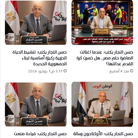
حسن النجار يكتب: عندما اغتالت
حسن النجار يكتب: تنشيط الحياة
الصافرة حلم مصر.. هل خسرت كرة
الحزبية ركيزة أساسية لبناء
القدم عدالتها؟
الجمهورية الجديدة
منذ 4 أسابيع
3:37 ص7 يوليو، 2026
حسن النجار يكتب: الأوكتاجون رسالة
حسن النجار يكتب: قيادة صنعت