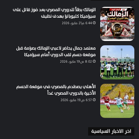
الزمالك بطلاً للدوري المصري بعد فوز قاتل على
سيراميكا كليوباترا بهدف نظيف
6:44 م21 مايو، 2026
معتمد جمال يحاضر لاعبي الزمالك بصرامة قبل
موقعة حسم لقب الدوري أمام سيراميكا
8:02 ص19 مايو، 2026
الأهلي يصطدم بالمصري في موقعة الحسم
الأخيرة بالدوري المصري غداً
6:57 ص19 مايو، 2026
اخر الاخبار السياسية