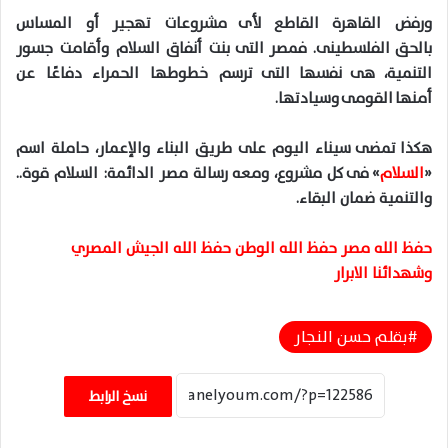
ورفض القاهرة القاطع لأى مشروعات تهجير أو المساس
بالحق الفلسطينى. فمصر التى بنت أنفاق السلام وأقامت جسور
التنمية، هى نفسها التى ترسم خطوطها الحمراء دفاعًا عن
أمنها القومى وسيادتها.
هكذا تمضى سيناء اليوم على طريق البناء والإعمار، حاملة اسم
«
السلام
» فى كل مشروع، ومعه رسالة مصر الدائمة: السلام قوة..
والتنمية ضمان البقاء.
حفظ الله مصر حفظ الله الوطن حفظ الله الجيش المصري
وشهدائنا الابرار
بقلم حسن النجار
نسخ الرابط