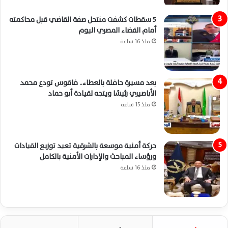
5 سقطات كشفت منتحل صفة القاضي قبل محاكمته
أمام القضاء المصري اليوم
منذ 16 ساعة
بعد مسيرة حافلة بالعطاء.. فاقوس تودع محمد
الأباصيري رئيسًا ويتجه لقيادة أبو حماد
منذ 15 ساعة
حركة أمنية موسعة بالشرقية تعيد توزيع القيادات
ورؤساء المباحث والإدارات الأمنية بالكامل
منذ 16 ساعة