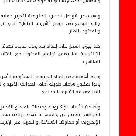
والأطفال وحدهم مسؤولية مواجهة هذه المخاطر.
وفي مصر، تتواصل الجهود الحكومية لتعزيز حماية 
جانب التوسع في توفير “شريحة الطفل” التي تتيح 
والمحتوى الضار.
كما يجري العمل على إعداد تشريعات جديدة تهدف إل
الإلكترونية، بما يضمن توافق المحتوى مع الفئات
المناسبة.
ورغم أهمية هذه المبادرات، تبقى المسؤولية الأسري
باتوا يقضون ساعات طويلة أمام الهواتف الذكية والأج
الطبيعي مع الأسرة والمجتمع.
وأصبحت الألعاب الإلكترونية ومنصات الفيديو القصير
افتراضي منفصل عن واقعه، ما يهدد بزيادة مشاعر 
الإلكتروني أو محاولات الاستغلال والتحرش عبر الإنترنت.