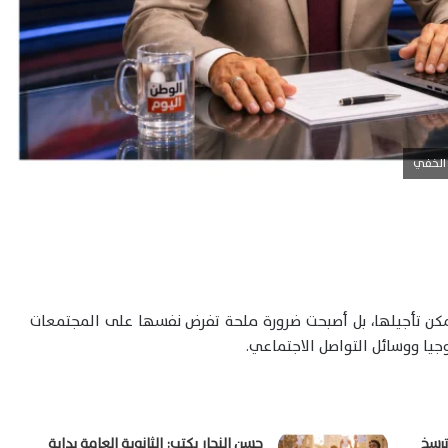
 الخفي
كن تأجيلها، بل أصبحت ضرورة ملحة تفرض نفسها على المجتمعات
يا ووسائل التواصل الاجتماعي.
ترسخ
حسن النجار يكتب: الثانوية العامة بداية