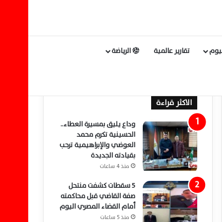
ليوم
تقارير عالمية
الرياضة
الاكثر قراءة
وداع يليق بمسيرة العطاء..
الحسينية تكرم محمد
العوضي والإبراهيمية ترحب
بقيادته الجديدة
منذ 4 ساعات
5 سقطات كشفت منتحل
صفة القاضي قبل محاكمته
أمام القضاء المصري اليوم
منذ 5 ساعات