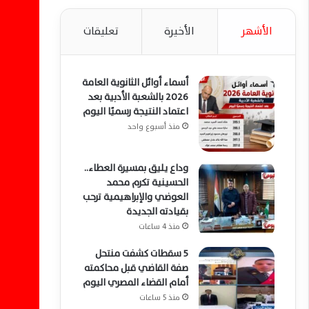
الأشهر
الأخيرة
تعليقات
أسماء أوائل الثانوية العامة
2026 بالشعبة الأدبية بعد
اعتماد النتيجة رسميًا اليوم
منذ أسبوع واحد
وداع يليق بمسيرة العطاء..
الحسينية تكرم محمد
العوضي والإبراهيمية ترحب
بقيادته الجديدة
منذ 4 ساعات
5 سقطات كشفت منتحل
صفة القاضي قبل محاكمته
أمام القضاء المصري اليوم
منذ 5 ساعات