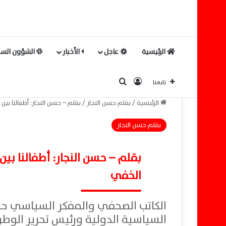
الرئيسية
عاجل
الأخبار
الشؤون السي
بحث عن
تسجيل الدخول
تابعنا
الرئيسية
/
بقلم حسن النجار
/
بقلم – حسن النجار: أطفالنا بي
بقلم حسن النجار
بقلم – حسن النجار: أطفالنا بي
الخفي
الكاتب الصحفي والمفكر السياسي حس
السياسية الدولية ورئيس تحرير الوطن