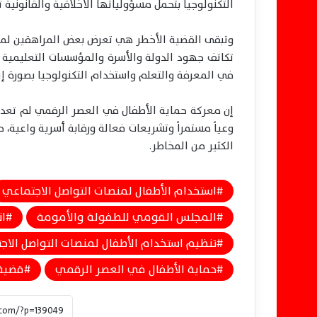
التكنولوجيا بتحمل مسؤولياتها الأخلاقية والقانونية ت
وتبقى القضية الأخطر هي تعرض بعض المراهقين لمحت
تكاتف جهود الدولة والأسرة والمؤسسات التعليمية
في المعرفة والتعلم واستخدام التكنولوجيا بصورة إيج
إن معركة حماية الأطفال في العصر الرقمي لم تع
وعياً مستمراً وتشريعات فعالة ورقابة أسرية واعية، 
الكثير من المخاطر.
استخدام الأطفال لمنصات التواصل الاجتماعي
المجلس القومي للطفولة والأمومة
ان
تنظيم استخدام الأطفال لمنصات التواصل الاج
حماية الأطفال في العصر الرقمي
قضية 