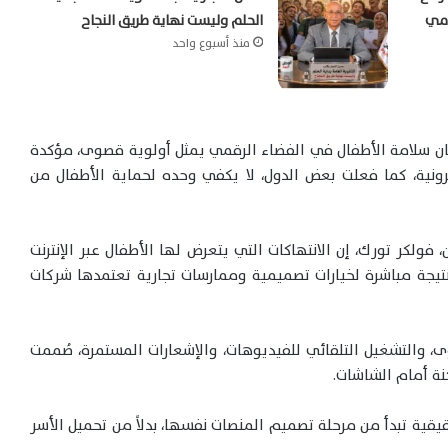
ومي
الحلم وليست نهاية طريق النجاح
منذ أسبوع واحد
ن سلامة الأطفال في الفضاء الرقمي يمثل أولوية قصوى، مؤكدة
ونية، كما فعلت بعض الدول، لا يكفي وحده لحماية الأطفال من
ولكر تورك، إن الانتهاكات التي يتعرض لها الأطفال عبر الإنترنت
ي نتيجة مباشرة لخيارات تصميمية وممارسات تجارية تعتمدها شركات
ى، والتشغيل التلقائي للفيديوهات، والإشعارات المستمرة، صُممت
ة أمام الشاشات.
قيقية تبدأ من مرحلة تصميم المنصات نفسها، بدلاً من تحميل الأسر